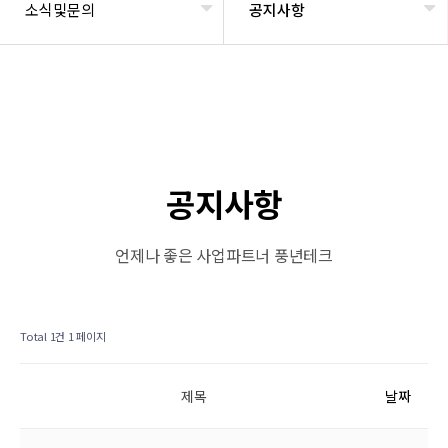
소식및문의
공지사항
공지사항
언제나 좋은 사업파트너 풍년테크
Total 1건
1 페이지
제목
날짜