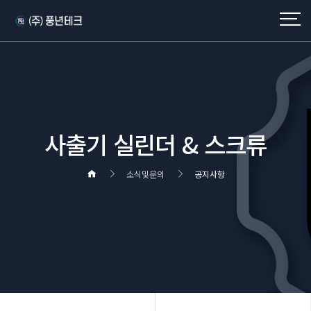
사출기 실린더 & 스크류
소식및문의
공지사항
헤더설정